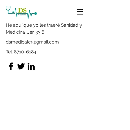
He aquí que yo les traeré Sanidad y
Medicina Jer. 33:6
dsmedicalcr@gmail.com
Tel.
8710-6184