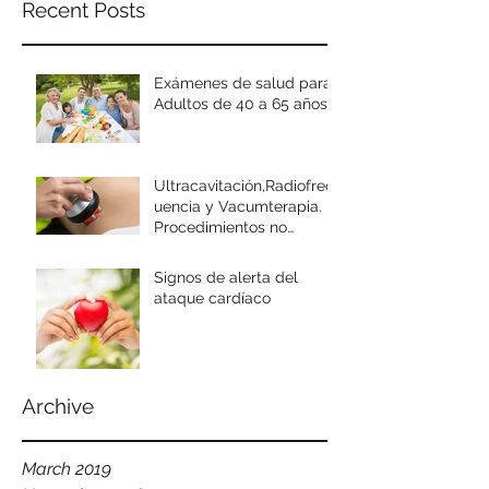
Recent Posts
Exámenes de salud para
Adultos de 40 a 65 años
Ultracavitación,Radiofrec
uencia y Vacumterapia.
Procedimientos no
invasivos e indoloros para
mejorar
Signos de alerta del
ataque cardíaco
Archive
March 2019