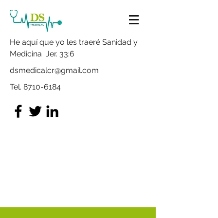
He aquí que yo les traeré Sanidad y
Medicina Jer. 33:6
dsmedicalcr@gmail.com
Tel.
8710-6184