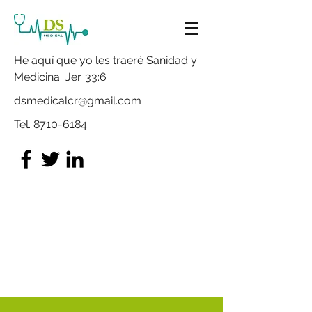
He aquí que yo les traeré Sanidad y
Medicina Jer. 33:6
dsmedicalcr@gmail.com
Tel.
8710-6184